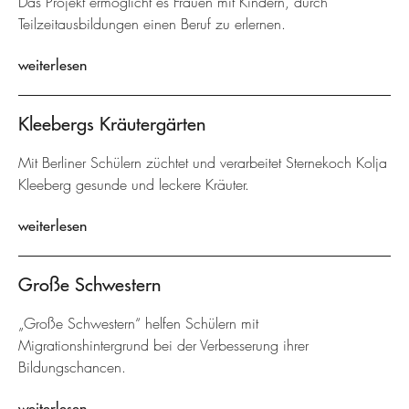
Das Projekt ermöglicht es Frauen mit Kindern, durch
Teilzeitausbildungen einen Beruf zu erlernen.
weiterlesen
Kleebergs Kräutergärten
Mit Berliner Schülern züchtet und verarbeitet Sternekoch Kolja
Kleeberg gesunde und leckere Kräuter.
weiterlesen
Große Schwestern
„Große Schwestern“ helfen Schülern mit
Migrationshintergrund bei der Verbesserung ihrer
Bildungschancen.
weiterlesen