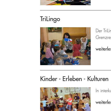
TriLingo
Der TriL
Grenzre
weiterle
Kinder - Erleben - Kulturen
In inter
weiterle