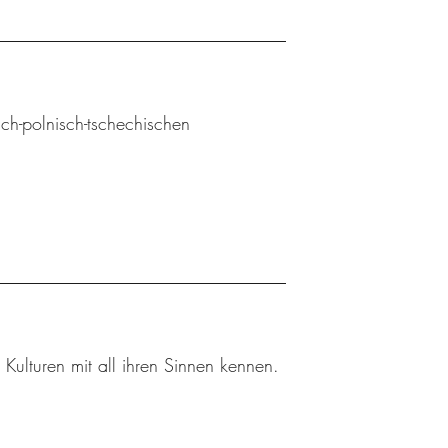
sch-polnisch-tschechischen
 Kulturen mit all ihren Sinnen kennen.