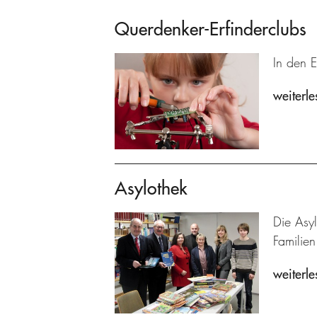
Querdenker-Erfinderclubs
In den E
weiterle
Asylothek
Die Asyl
Familien
weiterle