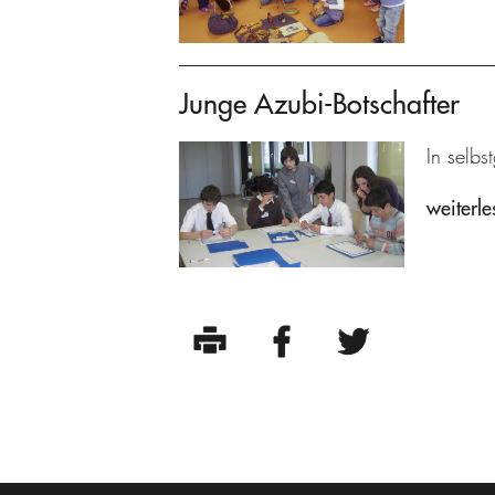
Junge Azubi-Botschafter
In selbs
weiterle