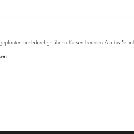
tgeplanten und -durchgeführten Kursen bereiten Azubis Schül
sen