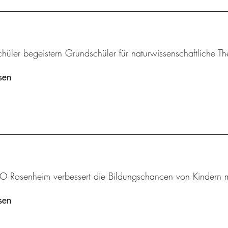
chüler begeistern Grundschüler für naturwissenschaftliche 
sen
 Rosenheim verbessert die Bildungschancen von Kindern mi
sen