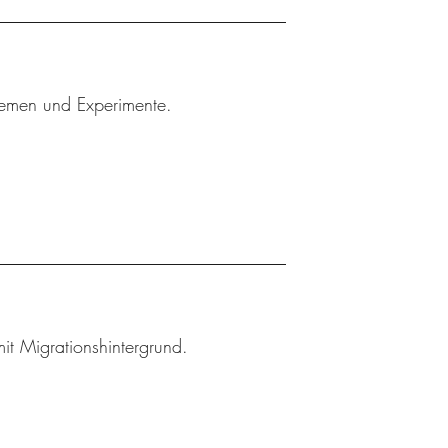
Themen und Experimente.
t Migrationshintergrund.