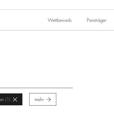
Wettbewerb
Preisträger
en
1
mehr