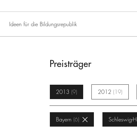
Ideen für die Bildungsrepublik
Preisträger
2013
9
2012
19
Bayern
6
Schleswig-Ho