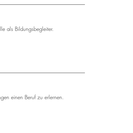
le als Bildungsbegleiter.
ngen einen Beruf zu erlernen.