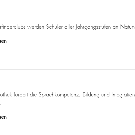
rfinderclubs werden Schüler aller Jahrgangsstufen an Natur
sen
othek fördert die Sprachkompetenz, Bildung und Integration
.
sen