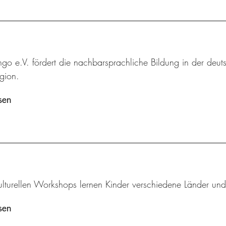
ingo e.V. fördert die nachbarsprachliche Bildung in der deut
gion.
sen
kulturellen Workshops lernen Kinder verschiedene Länder und
sen