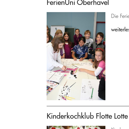
FerienUni Oberhavel
Die Feri
weiterle
Kinderkochklub Flotte Lotte