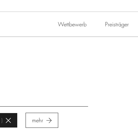
Wettbewerb
Preisträger
1
mehr