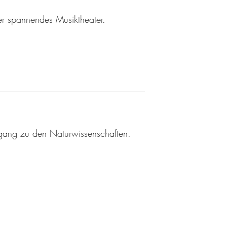
ler spannendes Musiktheater.
gang zu den Naturwissenschaften.