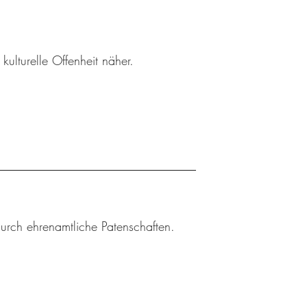
ulturelle Offenheit näher.
durch ehrenamtliche Patenschaften.