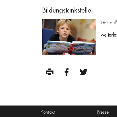
Bildungstankstelle
Das auße
weiterle
Kontakt
Presse