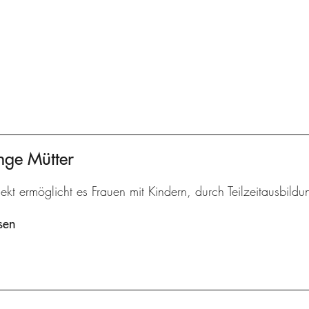
nge Mütter
ekt ermöglicht es Frauen mit Kindern, durch Teilzeitausbildu
sen