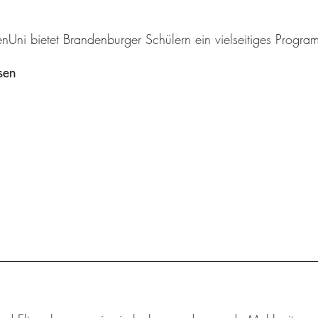
enUni bietet Brandenburger Schülern ein vielseitiges Progr
sen