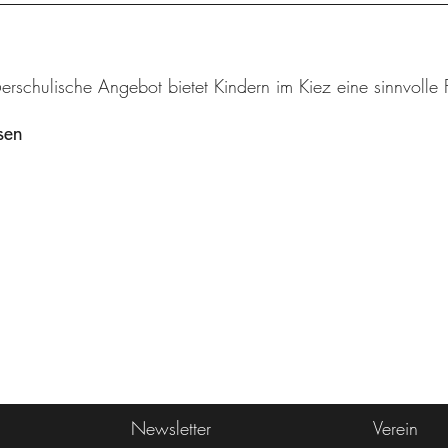
rschulische Angebot bietet Kindern im Kiez eine sinnvolle F
sen
Newsletter
Verein