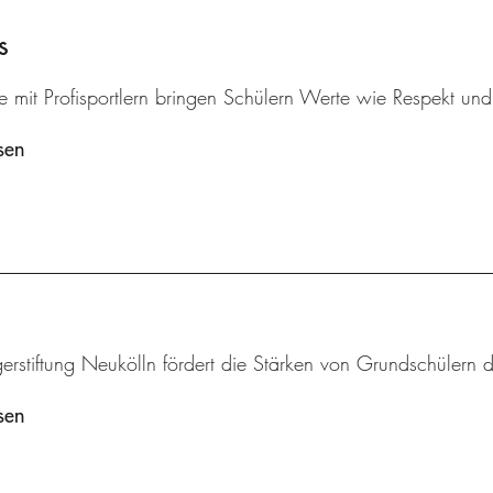
s
 mit Profisportlern bringen Schülern Werte wie Respekt und k
sen
erstiftung Neukölln fördert die Stärken von Grundschülern 
sen