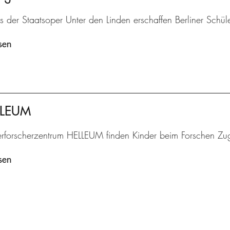
is der Staatsoper Unter den Linden erschaffen Berliner Schü
sen
ELLEUM
erforscherzentrum HELLEUM finden Kinder beim Forschen Zu
sen