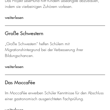
Das Projekt LeseHund hilft Kindern Leseängste abzubauen,
indem sie vierbeinigen Zuhörern vorlesen.
weiterlesen
Große Schwestern
„Große Schwestern“ helfen Schülern mit
Migrationshintergrund bei der Verbesserung ihrer
Bildungschancen.
weiterlesen
Das MoccaFée
Im MoccaFée erwerben Schüler Kenntnisse für den Abschluss
einer gastronomisch ausgerichteten Fachprüfung.
weiterlesen