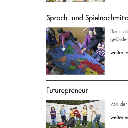
Sprach- und Spielnachmitt
Bei prof
geförder
weiterle
Futurepreneur
Von der
weiterle