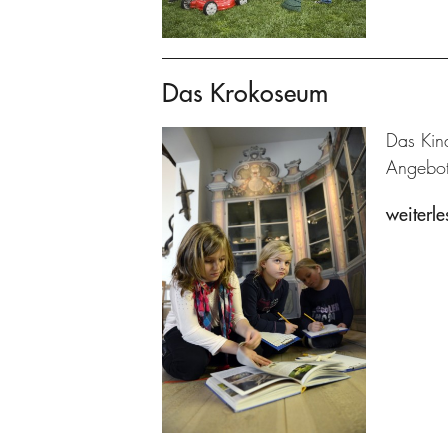
Das Krokoseum
Das Kin
Angebot
weiterle