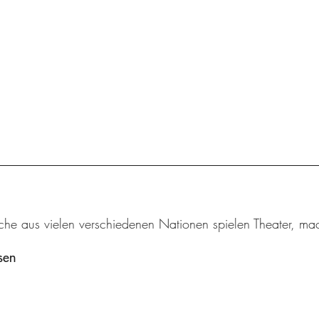
iche aus vielen verschiedenen Nationen spielen Theater, m
sen