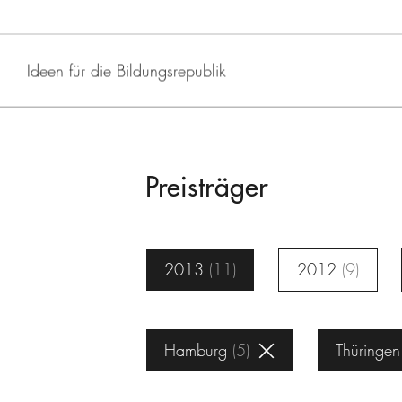
Ideen für die Bildungsrepublik
Preisträger
2013
11
2012
9
Hamburg
5
Thüringen