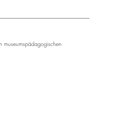
l an museumspädagogischen