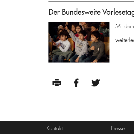
Der Bundesweite Vorleseta
Mit dem
weiterle
Kontakt
Presse