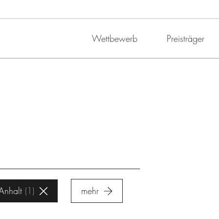
Wettbewerb
Preisträger
Anhalt
1
mehr