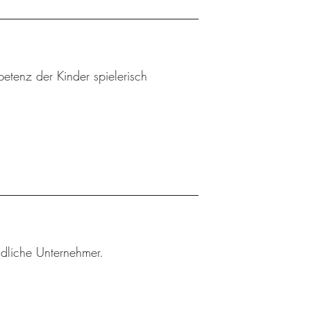
etenz der Kinder spielerisch
ndliche Unternehmer.