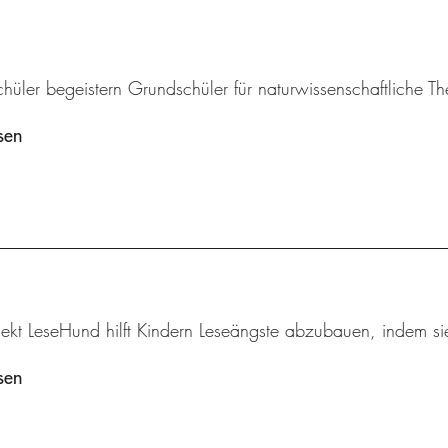
chüler begeistern Grundschüler für naturwissenschaftliche 
sen
ekt LeseHund hilft Kindern Leseängste abzubauen, indem sie
sen