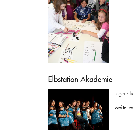
Elbstation Akademie
Jugendl
weiterle