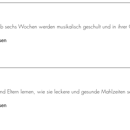
ab sechs Wochen werden musikalisch geschult und in ihrer 
sen
nd Eltern lernen, wie sie leckere und gesunde Mahlzeiten s
sen