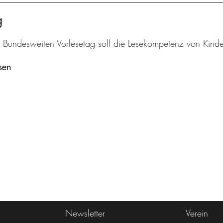
g
 Bundesweiten Vorlesetag soll die Lesekompetenz von Kinde
sen
Newsletter
Verein