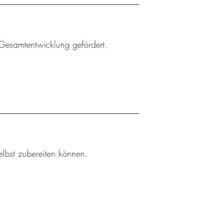
Gesamtentwicklung gefördert.
elbst zubereiten können.