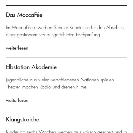
Das MoccaFée
Im MoccaFée erwerben Schüler Kenntnisse für den Abschluss
einer gastronomisch ausgerichteten Fachprüfung.
weiterlesen
Elbstation Akademie
Jugendliche aus vielen verschiedenen Nationen spielen
Theater, machen Radio und drehen Filme.
weiterlesen
Klangstrolche
Kinder ab sechs Wochen werden musikalisch geschult und in