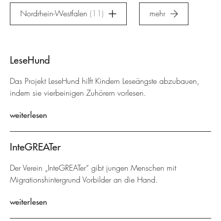
Nordrhein-Westfalen
11
mehr
LeseHund
Das Projekt LeseHund hilft Kindern Leseängste abzubauen,
indem sie vierbeinigen Zuhörern vorlesen.
weiterlesen
InteGREATer
Der Verein „InteGREATer“ gibt jungen Menschen mit
Migrationshintergrund Vorbilder an die Hand.
weiterlesen