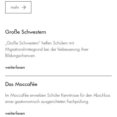
mehr
Große Schwestern
„Große Schwestern“ helfen Schülern mit
Migrationshintergrund bei der Verbesserung ihrer
Bildungschancen.
weiterlesen
Das MoccaFée
Im MoccaFée erwerben Schüler Kenntnisse für den Abschluss
einer gastronomisch ausgerichteten Fachprüfung.
weiterlesen