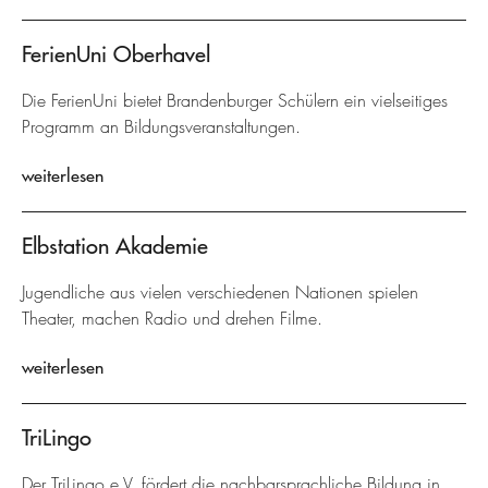
FerienUni Oberhavel
Die FerienUni bietet Brandenburger Schülern ein vielseitiges
Programm an Bildungsveranstaltungen.
weiterlesen
Elbstation Akademie
Jugendliche aus vielen verschiedenen Nationen spielen
Theater, machen Radio und drehen Filme.
weiterlesen
TriLingo
Der TriLingo e.V. fördert die nachbarsprachliche Bildung in