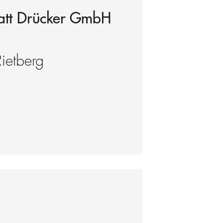
att Drücker GmbH
Rietberg