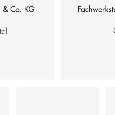
 & Co. KG
Fachwerkst
al