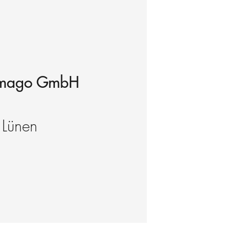
mago GmbH
Lünen