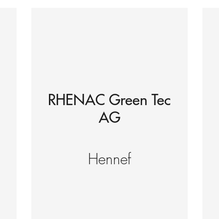
RHENAC Green Tec
AG
Hennef