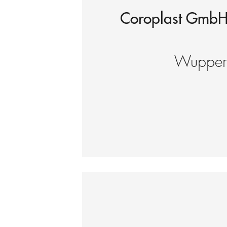
Coroplast GmbH
Wuppert