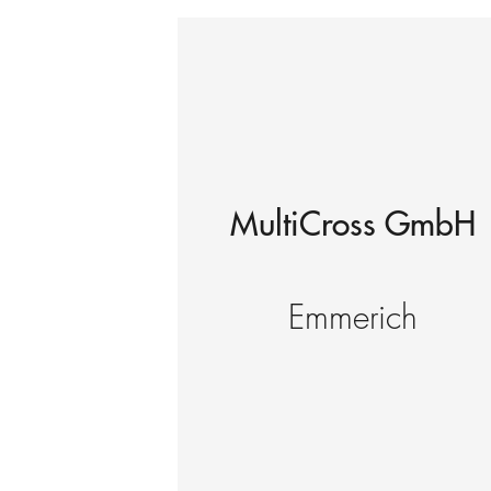
MultiCross GmbH
Emmerich