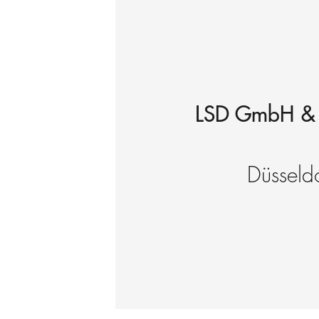
LSD GmbH &
Düsseldo