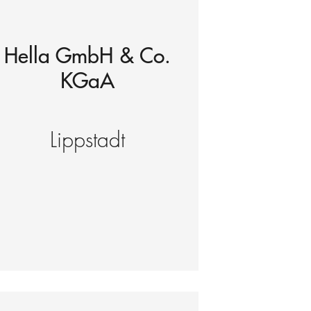
Hella GmbH & Co.
KGaA
Lippstadt