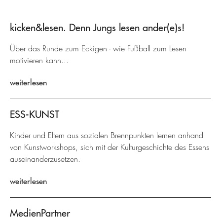
kicken&lesen. Denn Jungs lesen ander(e)s!
Über das Runde zum Eckigen - wie Fußball zum Lesen
motivieren kann...
weiterlesen
ESS-KUNST
Kinder und Eltern aus sozialen Brennpunkten lernen anhand
von Kunstworkshops, sich mit der Kulturgeschichte des Essens
auseinanderzusetzen.
weiterlesen
MedienPartner