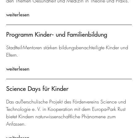
den Themen Gesundheit und Medizin in Theorie und Praxis.
weiterlesen
Programm Kinder- und Familienbildung
Stadtteil-Mentoren stärken bildungsbenachteiligte Kinder und
Eltern.
weiterlesen
Science Days für Kinder
Das außerschulische Projekt des Fördervereins Science und
Technologie e. V. in Kooperation mit dem Europa-Park Rust
bietet Kindern naturwissenschaftliche Phänomene zum
Anfassen.
weiterlesen