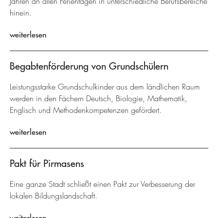
Jahren an allen Ferientagen in unterschiedliche Berufsbereiche
hinein.
weiterlesen
Begabtenförderung von Grundschülern
Leistungsstarke Grundschulkinder aus dem ländlichen Raum
werden in den Fächern Deutsch, Biologie, Mathematik,
Englisch und Methodenkompetenzen gefördert.
weiterlesen
Pakt für Pirmasens
Eine ganze Stadt schließt einen Pakt zur Verbesserung der
lokalen Bildungslandschaft.
weiterlesen