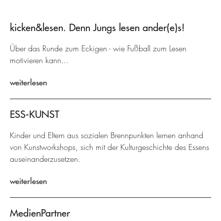
kicken&lesen. Denn Jungs lesen ander(e)s!
Über das Runde zum Eckigen - wie Fußball zum Lesen
motivieren kann...
weiterlesen
ESS-KUNST
Kinder und Eltern aus sozialen Brennpunkten lernen anhand
von Kunstworkshops, sich mit der Kulturgeschichte des Essens
auseinanderzusetzen.
weiterlesen
MedienPartner