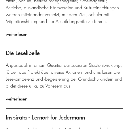
Eltern, Schule, Berufseinstiegsbegleiter, Arbeitsagentur,
Betriebe, ausländische Elternvereine und Kultureinrichtungen
werden miteinander vernetzt, mit dem Ziel, Schüler mit
Migrationshintergrund zur Ausbildungsreife zu führen.
weiterlesen
Die Leselibelle
Angesiedelt in einem Quartier der sozialen Stadtentwicklung,
fördert das Projekt über diverse Aktionen rund ums Lesen die
Lesekompetenz und -begeisterung bei Grundschulkindern und
bildet diese u. a. zu Vorlesern aus.
weiterlesen
Inspirata - Lernort für Jedermann