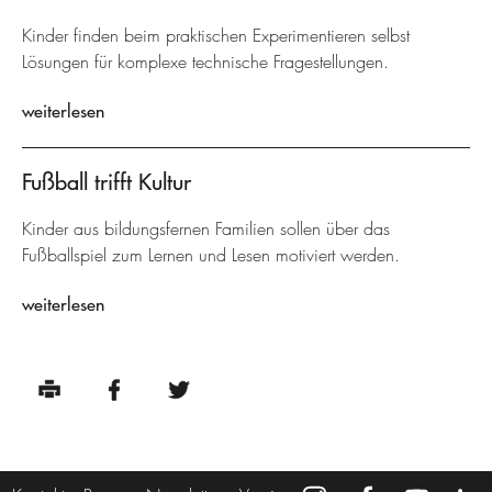
Kinder finden beim praktischen Experimentieren selbst
Lösungen für komplexe technische Fragestellungen.
weiterlesen
Fußball trifft Kultur
Kinder aus bildungsfernen Familien sollen über das
Fußballspiel zum Lernen und Lesen motiviert werden.
weiterlesen