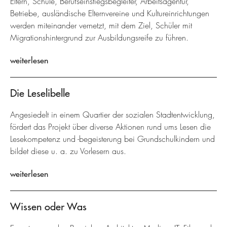
Eltern, Schule, Berufseinstiegsbegleiter, Arbeitsagentur,
Betriebe, ausländische Elternvereine und Kultureinrichtungen
werden miteinander vernetzt, mit dem Ziel, Schüler mit
Migrationshintergrund zur Ausbildungsreife zu führen.
weiterlesen
Die Leselibelle
Angesiedelt in einem Quartier der sozialen Stadtentwicklung,
fördert das Projekt über diverse Aktionen rund ums Lesen die
Lesekompetenz und -begeisterung bei Grundschulkindern und
bildet diese u. a. zu Vorlesern aus.
weiterlesen
Wissen oder Was