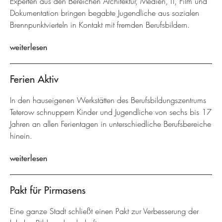
Experten aus den Bereichen Architektur, Medien, IT, Film und
Dokumentation bringen begabte Jugendliche aus sozialen
Brennpunktvierteln in Kontakt mit fremden Berufsbildern.
weiterlesen
Ferien Aktiv
In den hauseigenen Werkstätten des Berufsbildungszentrums
Teterow schnuppern Kinder und Jugendliche von sechs bis 17
Jahren an allen Ferientagen in unterschiedliche Berufsbereiche
hinein.
weiterlesen
Pakt für Pirmasens
Eine ganze Stadt schließt einen Pakt zur Verbesserung der