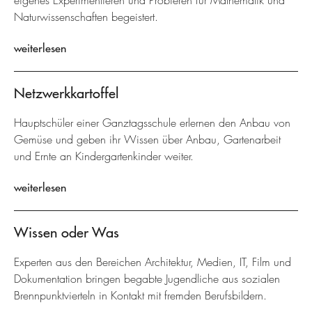
eigenes Experimentieren und Probieren für Mathematik und
Naturwissenschaften begeistert.
weiterlesen
Netzwerkkartoffel
Hauptschüler einer Ganztagsschule erlernen den Anbau von
Gemüse und geben ihr Wissen über Anbau, Gartenarbeit
und Ernte an Kindergartenkinder weiter.
weiterlesen
Wissen oder Was
Experten aus den Bereichen Architektur, Medien, IT, Film und
Dokumentation bringen begabte Jugendliche aus sozialen
Brennpunktvierteln in Kontakt mit fremden Berufsbildern.