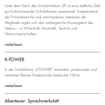
Unter dem Dach des Schüler-Instituts SITI ist eine stattliche Zahl
gut funktionierender Schülerfirmen versammelt. Entsprechend
der Firmenbereiche und verschiedenen Interessen der
Mitglieder ergibt sich das umfangreiche Kursangebot des
Vereins – in Wirtschaft, Informatik, Technik und
Naturwissenschaften.
weiterlesen
K-TOWER
In der Schülerfirma „K-TOWER“ entwerfen, produzieren und
vertreiben Bremer Förderschüler bedruckte T-Shirts.
weiterlesen
Abenteuer: Sprachwerkstatt