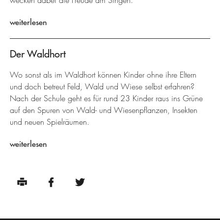
wecken dabei die Freude am Singen.
weiterlesen
Der Waldhort
Wo sonst als im Waldhort können Kinder ohne ihre Eltern
und doch betreut Feld, Wald und Wiese selbst erfahren?
Nach der Schule geht es für rund 23 Kinder raus ins Grüne
auf den Spuren von Wald- und Wiesenpflanzen, Insekten
und neuen Spielräumen.
weiterlesen