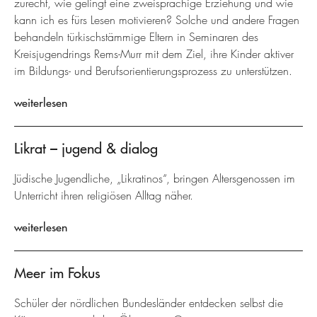
zurecht, wie gelingt eine zweisprachige Erziehung und wie
kann ich es fürs Lesen motivieren? Solche und andere Fragen
behandeln türkischstämmige Eltern in Seminaren des
Kreisjugendrings Rems-Murr mit dem Ziel, ihre Kinder aktiver
im Bildungs- und Berufsorientierungsprozess zu unterstützen.
weiterlesen
Likrat – jugend & dialog
Jüdische Jugendliche, „Likratinos“, bringen Altersgenossen im
Unterricht ihren religiösen Alltag näher.
weiterlesen
Meer im Fokus
Schüler der nördlichen Bundesländer entdecken selbst die