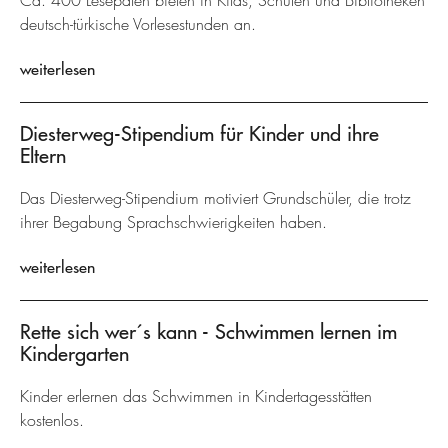
Ca. 400 Lesepaten bieten in Kitas, Schulen und Bibliotheken
deutsch-türkische Vorlesestunden an.
weiterlesen
Diesterweg-Stipendium für Kinder und ihre
Eltern
Das Diesterweg-Stipendium motiviert Grundschüler, die trotz
ihrer Begabung Sprachschwierigkeiten haben.
weiterlesen
Rette sich wer´s kann - Schwimmen lernen im
Kindergarten
Kinder erlernen das Schwimmen in Kindertagesstätten
kostenlos.