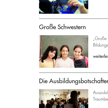
Große Schwestern
„Große S
Bildung
weiterle
Die Ausbildungsbotschafte
Auszubil
Traumbe