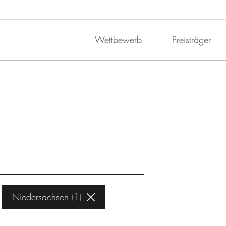
Wettbewerb
Preisträger
Niedersachsen
1