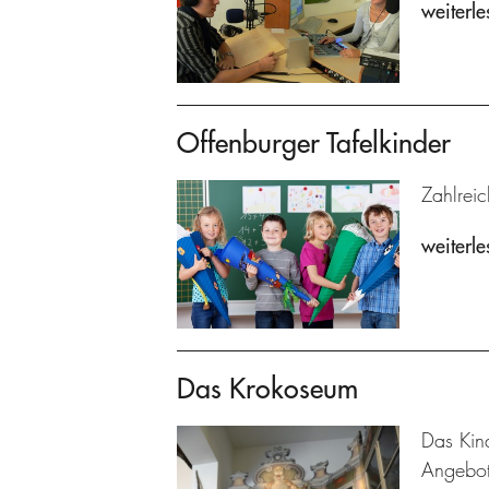
weiterle
Offenburger Tafelkinder
Zahlreic
weiterle
Das Krokoseum
Das Kin
Angebot