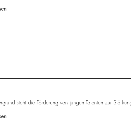
sen
rgrund steht die Förderung von jungen Talenten zur Stärkung
sen