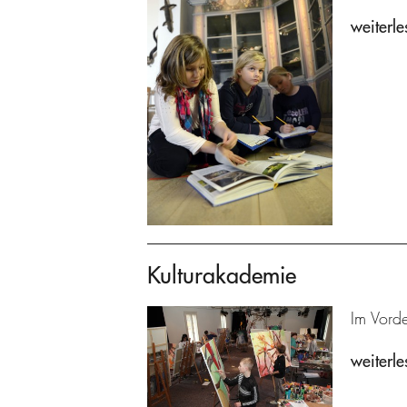
weiterle
Kulturakademie
Im Vorde
weiterle