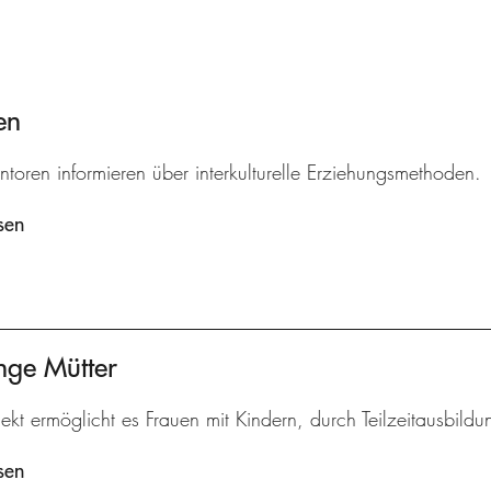
en
ntoren informieren über interkulturelle Erziehungsmethoden.
sen
nge Mütter
ekt ermöglicht es Frauen mit Kindern, durch Teilzeitausbildu
sen