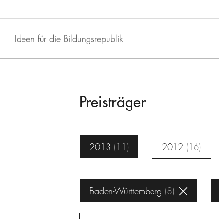
Ideen für die Bildungsrepublik
Preisträger
2013
11
2012
16
Baden-Württemberg
8