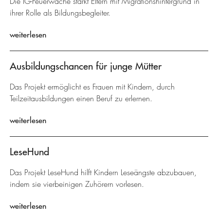
Die IG-Feuerwache stärkt Eltern mit Migrationshintergrund in
ihrer Rolle als Bildungsbegleiter.
weiterlesen
Ausbildungschancen für junge Mütter
Das Projekt ermöglicht es Frauen mit Kindern, durch
Teilzeitausbildungen einen Beruf zu erlernen.
weiterlesen
LeseHund
Das Projekt LeseHund hilft Kindern Leseängste abzubauen,
indem sie vierbeinigen Zuhörern vorlesen.
weiterlesen