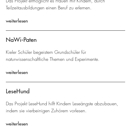
Das Projekt ermöglicht es Frauen mit Kindern, durch
Teilzeitausbildungen einen Beruf zu erlernen.
weiterlesen
NaWi-Paten
Kieler Schüler begeistern Grundschüler für
naturwissenschaftliche Themen und Experimente.
weiterlesen
LeseHund
Das Projekt LeseHund hilft Kindern Leseängste abzubauen,
indem sie vierbeinigen Zuhörern vorlesen.
weiterlesen