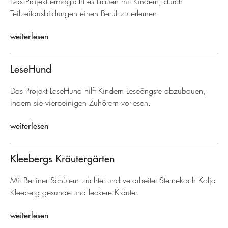
Das Projekt ermöglicht es Frauen mit Kindern, durch
Teilzeitausbildungen einen Beruf zu erlernen.
weiterlesen
LeseHund
Das Projekt LeseHund hilft Kindern Leseängste abzubauen,
indem sie vierbeinigen Zuhörern vorlesen.
weiterlesen
Kleebergs Kräutergärten
Mit Berliner Schülern züchtet und verarbeitet Sternekoch Kolja
Kleeberg gesunde und leckere Kräuter.
weiterlesen