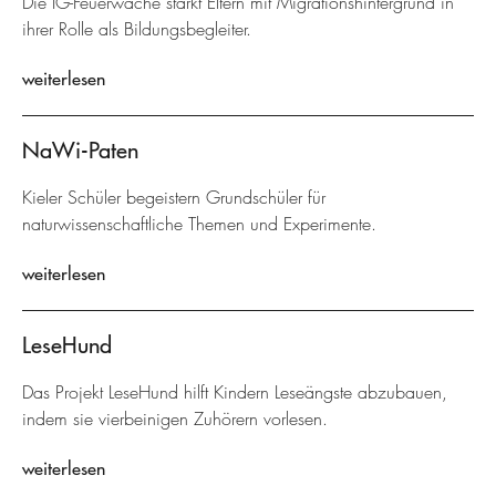
Die IG-Feuerwache stärkt Eltern mit Migrationshintergrund in
ihrer Rolle als Bildungsbegleiter.
weiterlesen
NaWi-Paten
Kieler Schüler begeistern Grundschüler für
naturwissenschaftliche Themen und Experimente.
weiterlesen
LeseHund
Das Projekt LeseHund hilft Kindern Leseängste abzubauen,
indem sie vierbeinigen Zuhörern vorlesen.
weiterlesen