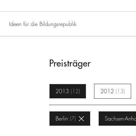
Ideen für die Bildungsrepublik
Preisträger
2013
12
2012
13
Berlin
7
Sachsen-Anha