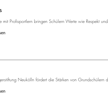
s
 mit Profisportlern bringen Schülern Werte wie Respekt und k
sen
erstiftung Neukölln fördert die Stärken von Grundschülern 
sen