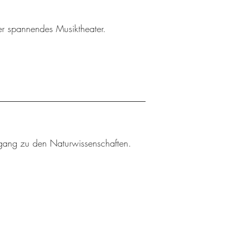
ler spannendes Musiktheater.
gang zu den Naturwissenschaften.