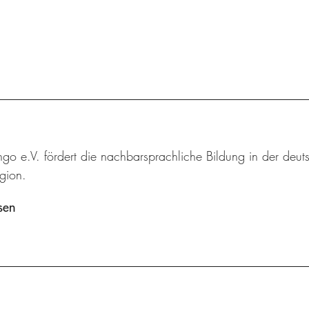
ingo e.V. fördert die nachbarsprachliche Bildung in der deut
gion.
sen