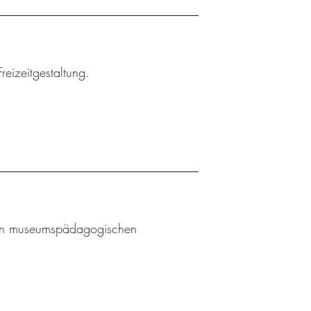
reizeitgestaltung.
l an museumspädagogischen