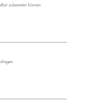
elbst zubereiten können.
gsfragen.