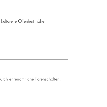
ulturelle Offenheit näher.
durch ehrenamtliche Patenschaften.