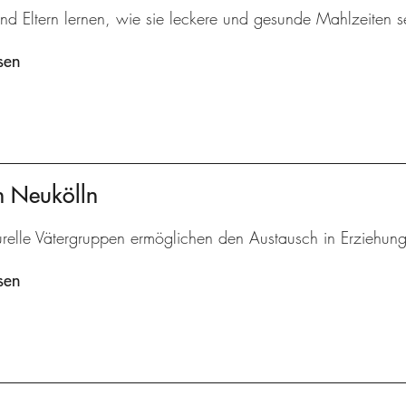
nd Eltern lernen, wie sie leckere und gesunde Mahlzeiten s
sen
en Neukölln
turelle Vätergruppen ermöglichen den Austausch in Erziehun
sen