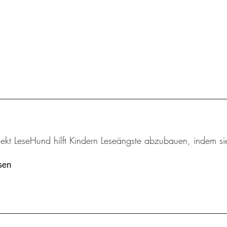
ekt LeseHund hilft Kindern Leseängste abzubauen, indem sie
sen