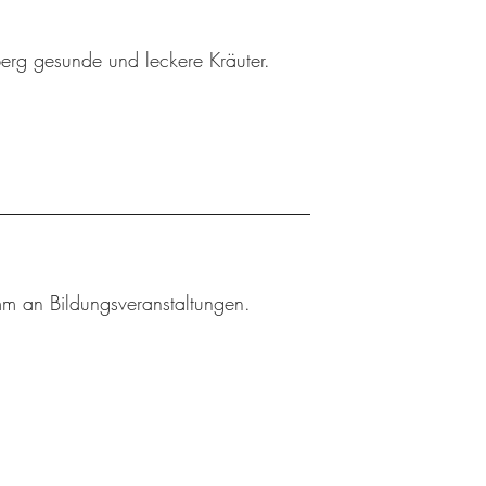
berg gesunde und leckere Kräuter.
amm an Bildungsveranstaltungen.