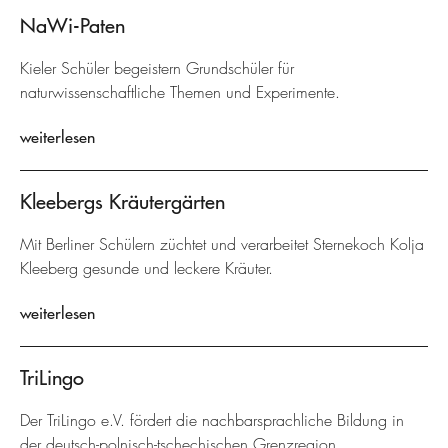
NaWi-Paten
Kieler Schüler begeistern Grundschüler für
naturwissenschaftliche Themen und Experimente.
weiterlesen
Kleebergs Kräutergärten
Mit Berliner Schülern züchtet und verarbeitet Sternekoch Kolja
Kleeberg gesunde und leckere Kräuter.
weiterlesen
TriLingo
Der TriLingo e.V. fördert die nachbarsprachliche Bildung in
der deutsch-polnisch-tschechischen Grenzregion.