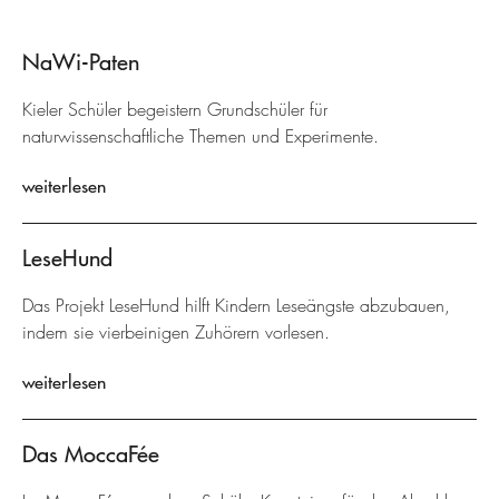
NaWi-Paten
Kieler Schüler begeistern Grundschüler für
naturwissenschaftliche Themen und Experimente.
weiterlesen
LeseHund
Das Projekt LeseHund hilft Kindern Leseängste abzubauen,
indem sie vierbeinigen Zuhörern vorlesen.
weiterlesen
Das MoccaFée