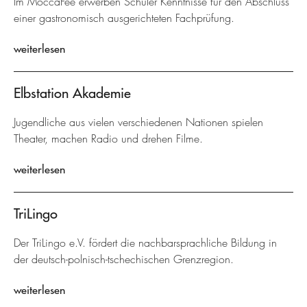
Im MoccaFée erwerben Schüler Kenntnisse für den Abschluss
einer gastronomisch ausgerichteten Fachprüfung.
weiterlesen
Elbstation Akademie
Jugendliche aus vielen verschiedenen Nationen spielen
Theater, machen Radio und drehen Filme.
weiterlesen
TriLingo
Der TriLingo e.V. fördert die nachbarsprachliche Bildung in
der deutsch-polnisch-tschechischen Grenzregion.
weiterlesen