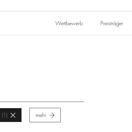
Wettbewerb
Preisträger
1
mehr