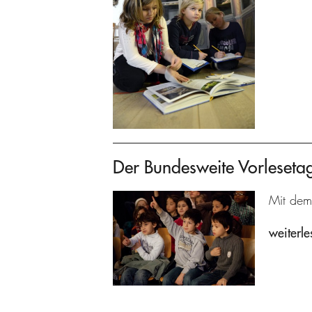
Der Bundesweite Vorleseta
Mit dem
weiterle