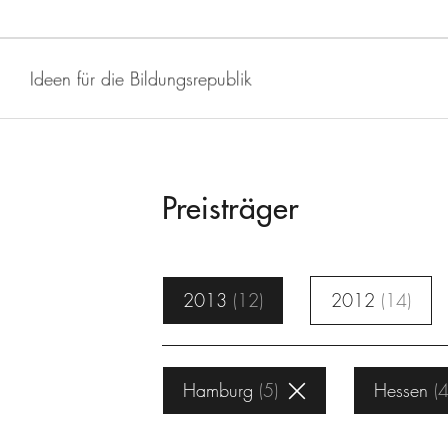
Ideen für die Bildungsrepublik
Preisträger
2013
12
2012
14
Hamburg
5
Hessen