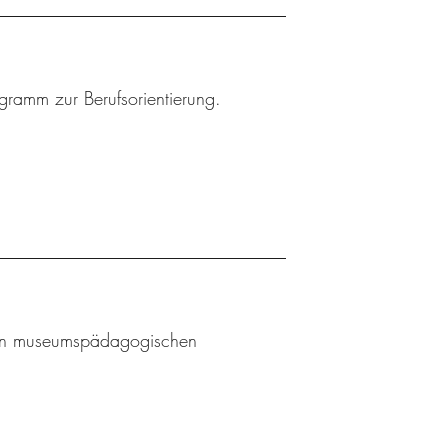
ogramm zur Berufsorientierung.
l an museumspädagogischen