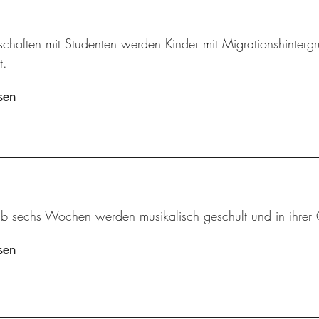
schaften mit Studenten werden Kinder mit Migrationshintergr
t.
sen
ab sechs Wochen werden musikalisch geschult und in ihrer 
sen