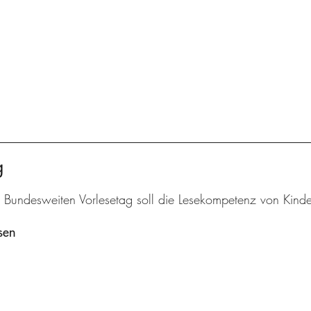
g
 Bundesweiten Vorlesetag soll die Lesekompetenz von Kinde
sen