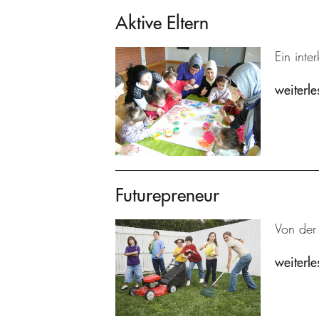
Aktive Eltern
Ein inte
weiterle
Futurepreneur
Von der
weiterle