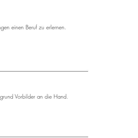
ngen einen Beruf zu erlernen.
rgrund Vorbilder an die Hand.