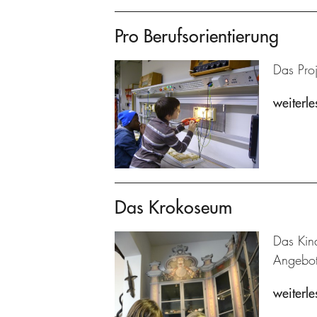
Pro Berufsorientierung
Das Proj
weiterle
Das Krokoseum
Das Kin
Angebot
weiterle