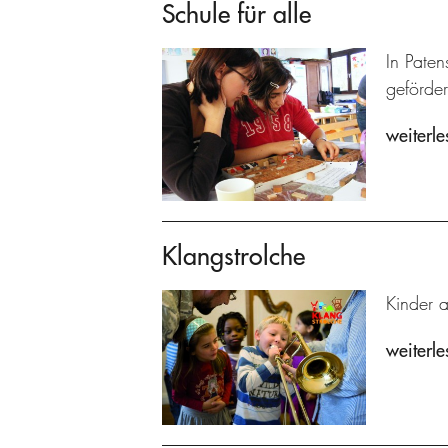
Schule für alle
In Paten
geförder
weiterle
Klangstrolche
Kinder 
weiterle