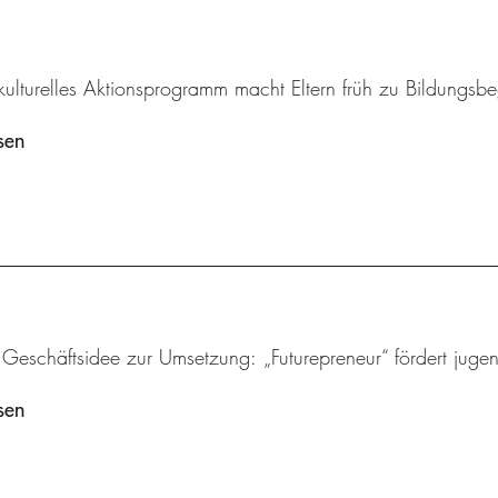
rkulturelles Aktionsprogramm macht Eltern früh zu Bildungsbeg
sen
 Geschäftsidee zur Umsetzung: „Futurepreneur“ fördert juge
sen