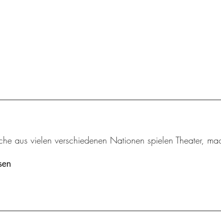
iche aus vielen verschiedenen Nationen spielen Theater, m
sen