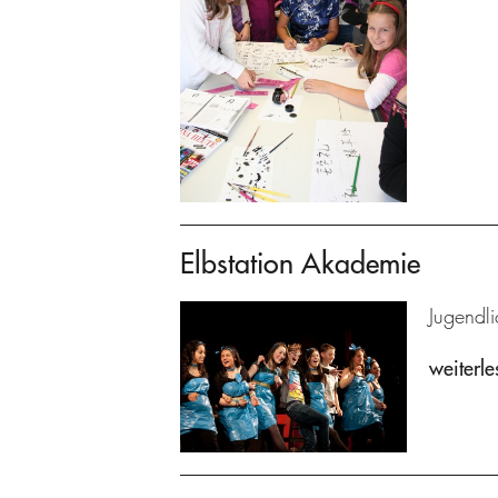
Elbstation Akademie
Jugendl
weiterle