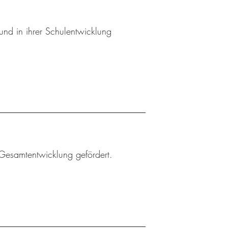
und in ihrer Schulentwicklung
Gesamtentwicklung gefördert.