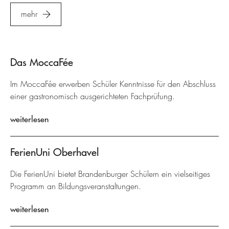
mehr
Das MoccaFée
Im MoccaFée erwerben Schüler Kenntnisse für den Abschluss
einer gastronomisch ausgerichteten Fachprüfung.
weiterlesen
FerienUni Oberhavel
Die FerienUni bietet Brandenburger Schülern ein vielseitiges
Programm an Bildungsveranstaltungen.
weiterlesen