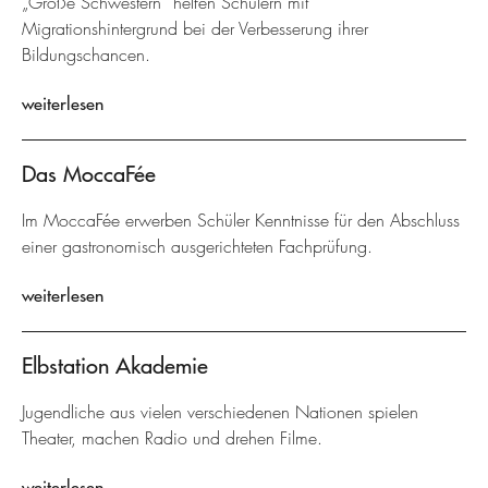
„Große Schwestern“ helfen Schülern mit
Migrationshintergrund bei der Verbesserung ihrer
Bildungschancen.
weiterlesen
Das MoccaFée
Im MoccaFée erwerben Schüler Kenntnisse für den Abschluss
einer gastronomisch ausgerichteten Fachprüfung.
weiterlesen
Elbstation Akademie
Jugendliche aus vielen verschiedenen Nationen spielen
Theater, machen Radio und drehen Filme.
weiterlesen