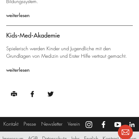
Bildungssystem.
weiterlesen
Kids-Med-Akademie
Spielerisch werden Kinder und Jugendliche mit den
Grundlagen von Medizin und Erster Hilfe vertraut gemacht.
weiterlesen
Kontakt
Presse
Newsletter
Verein
Impressum
AGB
Datenschutz
Jobs
English
Kontrast erhöhen