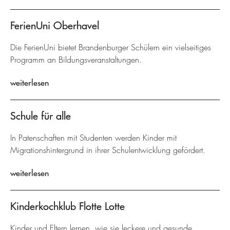
FerienUni Oberhavel
Die FerienUni bietet Brandenburger Schülern ein vielseitiges
Programm an Bildungsveranstaltungen.
weiterlesen
Schule für alle
In Patenschaften mit Studenten werden Kinder mit
Migrationshintergrund in ihrer Schulentwicklung gefördert.
weiterlesen
Kinderkochklub Flotte Lotte
Kinder und Eltern lernen, wie sie leckere und gesunde