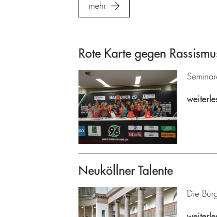
mehr
Rote Karte gegen Rassismu
Seminare
weiterle
Neuköllner Talente
Die Bürg
weiterle