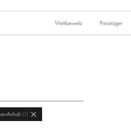
Wettbewerb
Preisträger
en-Anhalt
1