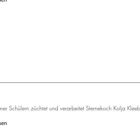
iner Schülern züchtet und verarbeitet Sternekoch Kolja Klee
sen