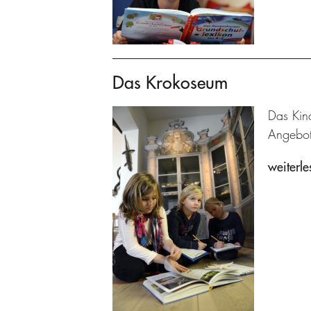
Das Krokoseum
Das Kin
Angebot
weiterle