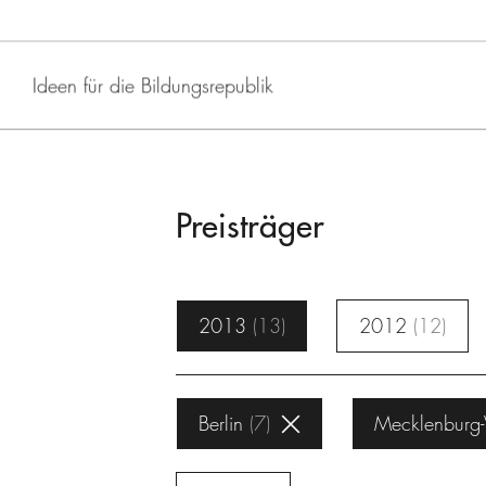
Ideen für die Bildungsrepublik
Preisträger
2013
13
2012
12
Berlin
7
Mecklenburg