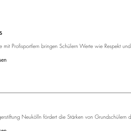
s
 mit Profisportlern bringen Schülern Werte wie Respekt und k
sen
erstiftung Neukölln fördert die Stärken von Grundschülern 
sen