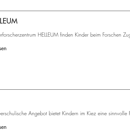
ELLEUM
erforscherzentrum HELLEUM finden Kinder beim Forschen Zu
sen
rschulische Angebot bietet Kindern im Kiez eine sinnvolle F
sen