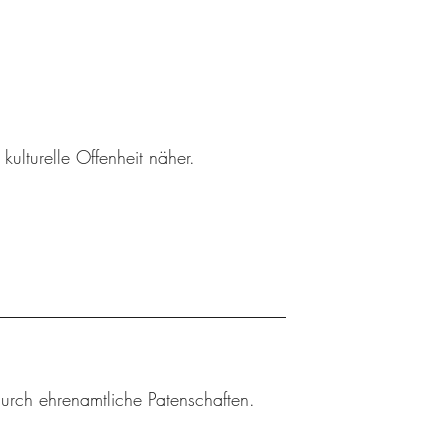
ulturelle Offenheit näher.
durch ehrenamtliche Patenschaften.