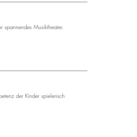
ler spannendes Musiktheater.
etenz der Kinder spielerisch