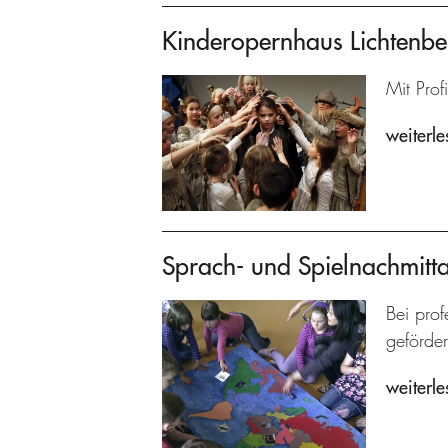
Kinderopernhaus Lichtenbe
Mit Prof
weiterle
Sprach- und Spielnachmitt
Bei prof
geförder
weiterle