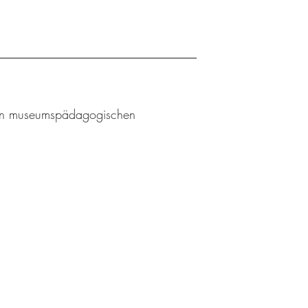
l an museumspädagogischen