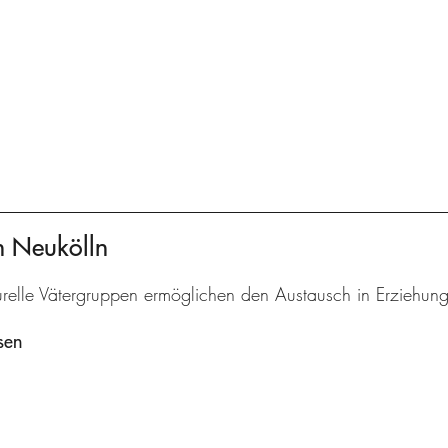
en Neukölln
turelle Vätergruppen ermöglichen den Austausch in Erziehun
sen