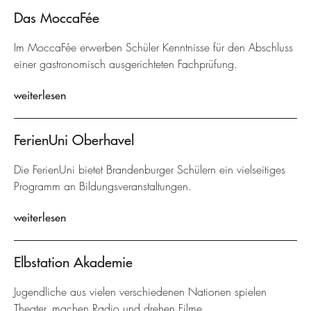
Das MoccaFée
Im MoccaFée erwerben Schüler Kenntnisse für den Abschluss
einer gastronomisch ausgerichteten Fachprüfung.
weiterlesen
FerienUni Oberhavel
Die FerienUni bietet Brandenburger Schülern ein vielseitiges
Programm an Bildungsveranstaltungen.
weiterlesen
Elbstation Akademie
Jugendliche aus vielen verschiedenen Nationen spielen
Theater, machen Radio und drehen Filme.