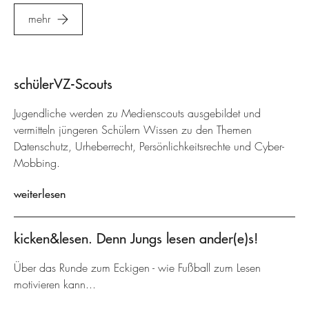
mehr
schülerVZ-Scouts
Jugendliche werden zu Medienscouts ausgebildet und
vermitteln jüngeren Schülern Wissen zu den Themen
Datenschutz, Urheberrecht, Persönlichkeitsrechte und Cyber-
Mobbing.
weiterlesen
kicken&lesen. Denn Jungs lesen ander(e)s!
Über das Runde zum Eckigen - wie Fußball zum Lesen
motivieren kann...