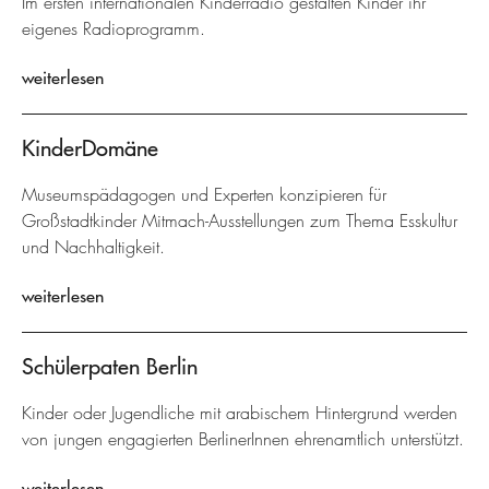
Im ersten internationalen Kinderradio gestalten Kinder ihr
eigenes Radioprogramm.
weiterlesen
KinderDomäne
Museumspädagogen und Experten konzipieren für
Großstadtkinder Mitmach-Ausstellungen zum Thema Esskultur
und Nachhaltigkeit.
weiterlesen
Schülerpaten Berlin
Kinder oder Jugendliche mit arabischem Hintergrund werden
von jungen engagierten BerlinerInnen ehrenamtlich unterstützt.
weiterlesen