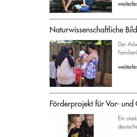
weiterle
Naturwissenschaftliche Bild
Der Arbe
Familien
weiterle
Förderprojekt für Vor- und
Ein star
deutsch