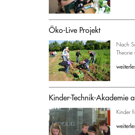
Öko-Live Projekt
Nach Sc
Theorie 
weiterle
Kinder-Technik-Akademie 
Kinder f
weiterle