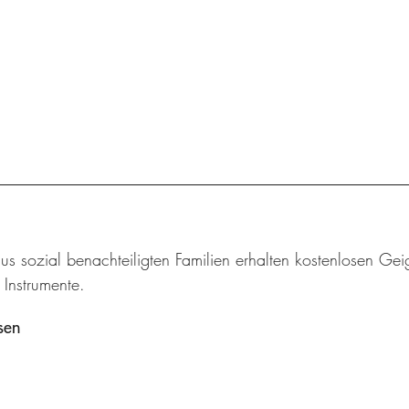
us sozial benachteiligten Familien erhalten kostenlosen Geig
e Instrumente.
sen