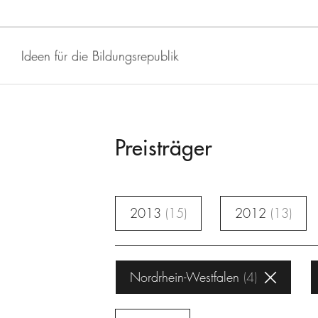
Ideen für die Bildungsrepublik
Preisträger
2013
15
2012
13
Nordrhein-Westfalen
4