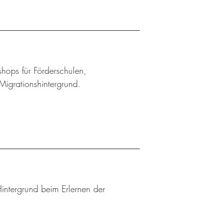
shops für Förderschulen,
Migrationshintergrund.
Hintergrund beim Erlernen der