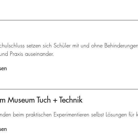
hulschluss setzen sich Schüler mit und ohne Behinderungen
und Praxis auseinander.
sen
am Museum Tuch + Technik
inden beim praktischen Experimentieren selbst Lösungen für
sen