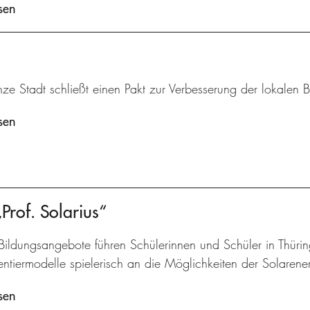
sen
ze Stadt schließt einen Pakt zur Verbesserung der lokalen B
sen
of. Solarius“
Bildungsangebote führen Schülerinnen und Schüler in Thüri
ntiermodelle spielerisch an die Möglichkeiten der Solarene
sen