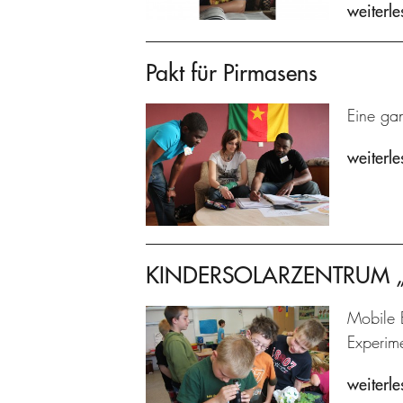
weiterle
Pakt für Pirmasens
Eine gan
weiterle
KINDERSOLARZENTRUM „Pr
Mobile 
Experime
weiterle