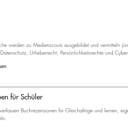
iche werden zu Medienscouts ausgebildet und vermitteln jü
Datenschutz, Urheberrecht, Persönlichkeitsrechte und Cybe
sen
ben für Schüler
verfassen Buchrezensionen für Gleichaltrige und lernen, ei
ln.