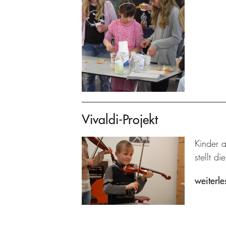
Vivaldi-Projekt
Kinder a
stellt di
weiterle