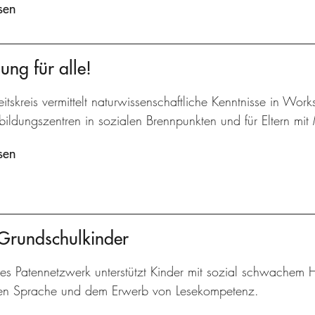
sen
ung für alle!
itskreis vermittelt naturwissenschaftliche Kenntnisse in Work
bildungszentren in sozialen Brennpunkten und für Eltern mit 
sen
 Grundschulkinder
kes Patennetzwerk unterstützt Kinder mit sozial schwachem 
en Sprache und dem Erwerb von Lesekompetenz.