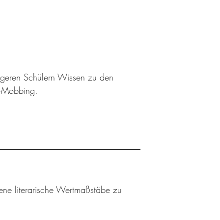
ngeren Schülern Wissen zu den
r-Mobbing.
gene literarische Wertmaßstäbe zu