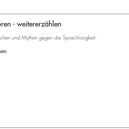
ören - weitererzählen
chen und Mythen gegen die Sprachlosigkeit.
sen