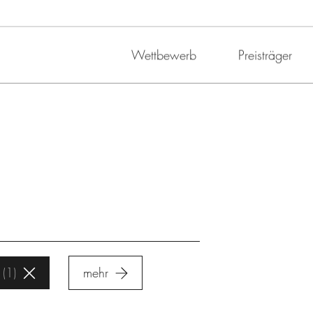
Wettbewerb
Preisträger
1
mehr