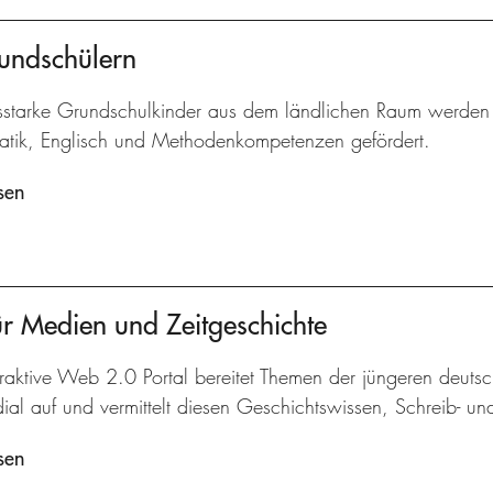
undschülern
gsstarke Grundschulkinder aus dem ländlichen Raum werden 
tik, Englisch und Methodenkompetenzen gefördert.
sen
r Medien und Zeitgeschichte
raktive Web 2.0 Portal bereitet Themen der jüngeren deuts
dial auf und vermittelt diesen Geschichtswissen, Schreib- 
sen