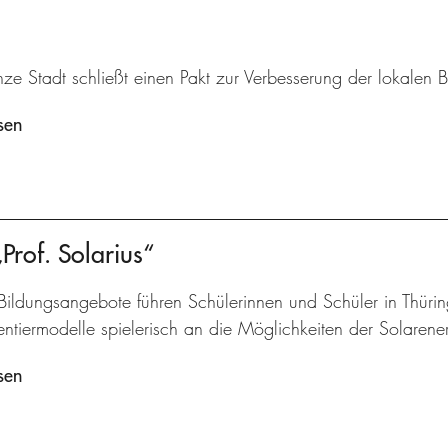
ze Stadt schließt einen Pakt zur Verbesserung der lokalen B
sen
of. Solarius“
Bildungsangebote führen Schülerinnen und Schüler in Thüri
ntiermodelle spielerisch an die Möglichkeiten der Solarene
sen