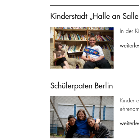
Kinderstadt „Halle an Salle
In der K
weiterle
Schülerpaten Berlin
Kinder 
ehrenamt
weiterle