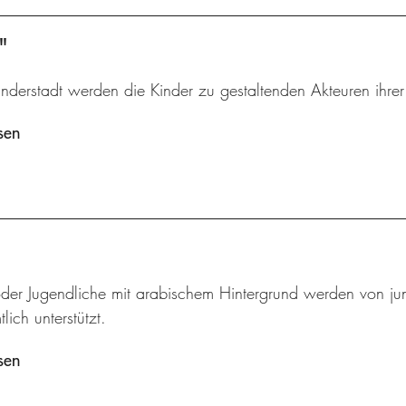
"
inderstadt werden die Kinder zu gestaltenden Akteuren ihre
sen
oder Jugendliche mit arabischem Hintergrund werden von jun
lich unterstützt.
sen