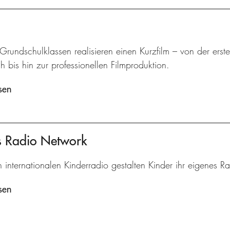
 Grundschulklassen realisieren einen Kurzfilm – von der ers
 bis hin zur professionellen Filmproduktion.
sen
's Radio Network
n internationalen Kinderradio gestalten Kinder ihr eigenes 
sen