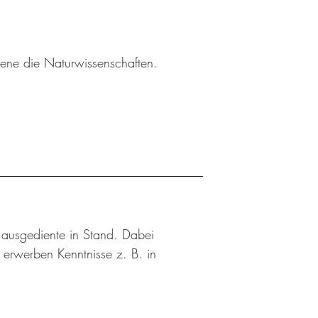
sene die Naturwissenschaften.
n ausgediente in Stand. Dabei
d erwerben Kenntnisse z. B. in