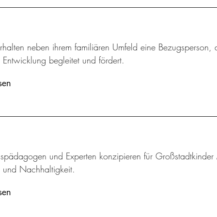
rhalten neben ihrem familiären Umfeld eine Bezugsperson, d
 Entwicklung begleitet und fördert.
sen
pädagogen und Experten konzipieren für Großstadtkinder
r und Nachhaltigkeit.
sen