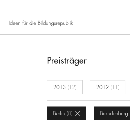
Ideen für die Bildungsrepublik
Preisträger
2013
12
2012
11
Berlin
8
Brandenburg