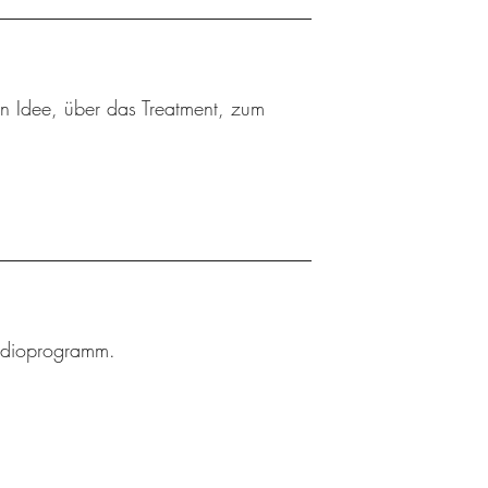
ten Idee, über das Treatment, zum
Radioprogramm.