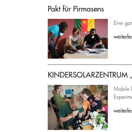
Pakt für Pirmasens
Eine gan
weiterle
KINDERSOLARZENTRUM „Pr
Mobile 
Experime
weiterle