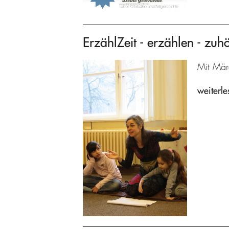
ErzählZeit - erzählen - zuh
Mit Mär
weiterle