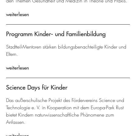
den Themen Gesundheit und Medizin in Theorie und Praxis.
weiterlesen
Programm Kinder- und Familienbildung
Stadtteil-Mentoren stärken bildungsbenachteiligte Kinder und
Eltern.
weiterlesen
Science Days für Kinder
Das außerschulische Projekt des Fördervereins Science und
Technologie e. V. in Kooperation mit dem Europa-Park Rust
bietet Kindern naturwissenschaftliche Phänomene zum
Anfassen.
weiterlesen