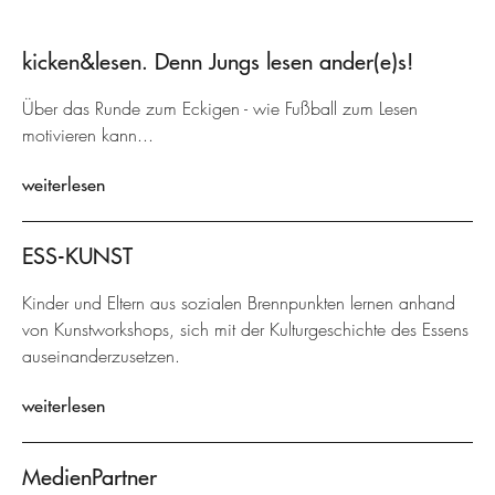
kicken&lesen. Denn Jungs lesen ander(e)s!
Über das Runde zum Eckigen - wie Fußball zum Lesen
motivieren kann...
weiterlesen
ESS-KUNST
Kinder und Eltern aus sozialen Brennpunkten lernen anhand
von Kunstworkshops, sich mit der Kulturgeschichte des Essens
auseinanderzusetzen.
weiterlesen
MedienPartner