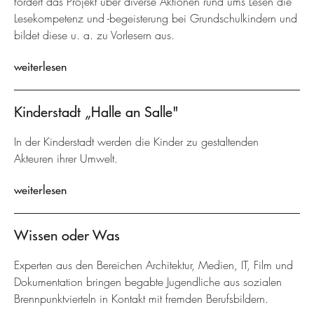
fördert das Projekt über diverse Aktionen rund ums Lesen die
Lesekompetenz und -begeisterung bei Grundschulkindern und
bildet diese u. a. zu Vorlesern aus.
weiterlesen
Kinderstadt „Halle an Salle"
In der Kinderstadt werden die Kinder zu gestaltenden
Akteuren ihrer Umwelt.
weiterlesen
Wissen oder Was
Experten aus den Bereichen Architektur, Medien, IT, Film und
Dokumentation bringen begabte Jugendliche aus sozialen
Brennpunktvierteln in Kontakt mit fremden Berufsbildern.