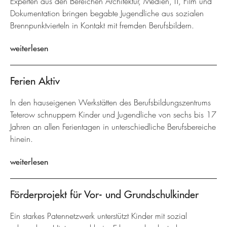
Experten aus den Bereichen Architektur, Medien, IT, Film und
Dokumentation bringen begabte Jugendliche aus sozialen
Brennpunktvierteln in Kontakt mit fremden Berufsbildern.
weiterlesen
Ferien Aktiv
In den hauseigenen Werkstätten des Berufsbildungszentrums
Teterow schnuppern Kinder und Jugendliche von sechs bis 17
Jahren an allen Ferientagen in unterschiedliche Berufsbereiche
hinein.
weiterlesen
Förderprojekt für Vor- und Grundschulkinder
Ein starkes Patennetzwerk unterstützt Kinder mit sozial