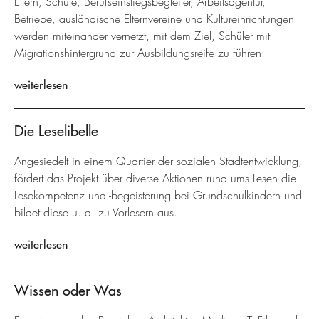
Eltern, Schule, Berufseinstiegsbegleiter, Arbeitsagentur,
Betriebe, ausländische Elternvereine und Kultureinrichtungen
werden miteinander vernetzt, mit dem Ziel, Schüler mit
Migrationshintergrund zur Ausbildungsreife zu führen.
weiterlesen
Die Leselibelle
Angesiedelt in einem Quartier der sozialen Stadtentwicklung,
fördert das Projekt über diverse Aktionen rund ums Lesen die
Lesekompetenz und -begeisterung bei Grundschulkindern und
bildet diese u. a. zu Vorlesern aus.
weiterlesen
Wissen oder Was