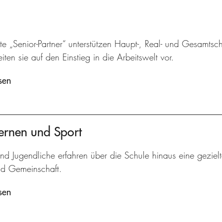
e „Senior-Partner“ unterstützen Haupt-, Real- und Gesamtsc
iten sie auf den Einstieg in die Arbeitswelt vor.
sen
ernen und Sport
nd Jugendliche erfahren über die Schule hinaus eine gezielt
nd Gemeinschaft.
sen