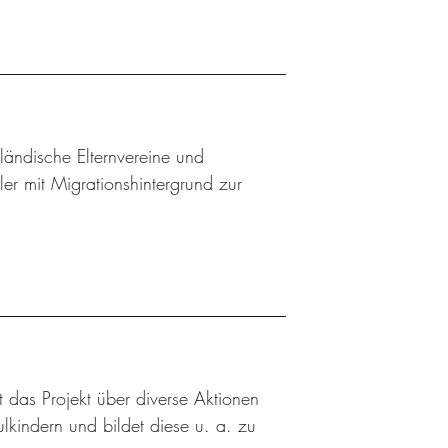
sländische Elternvereine und
ler mit Migrationshintergrund zur
t das Projekt über diverse Aktionen
kindern und bildet diese u. a. zu