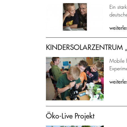
Ein star
deutsch
weiterle
KINDERSOLARZENTRUM „Pr
Mobile 
Experime
weiterle
Öko-Live Projekt