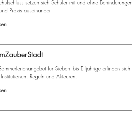
hulschluss setzen sich Schüler mit und ohne Behinderungen
und Praxis auseinander.
sen
umZauberStadt
ommerferienangebot für Sieben- bis Elfjährige erfinden sich 
Institutionen, Regeln und Akteuren.
sen