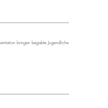
mentation bringen begabte Jugendliche
.