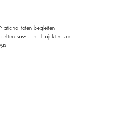
ationalitäten begleiten
jekten sowie mit Projekten zur
ogs.