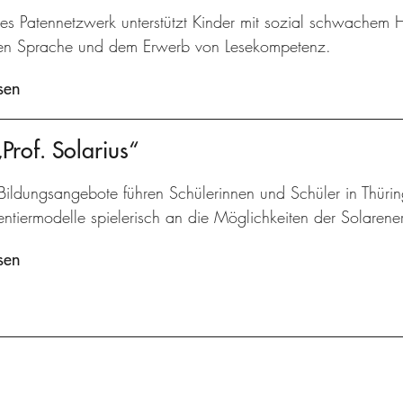
kes Patennetzwerk unterstützt Kinder mit sozial schwachem 
en Sprache und dem Erwerb von Lesekompetenz.
sen
of. Solarius“
Bildungsangebote führen Schülerinnen und Schüler in Thüri
ntiermodelle spielerisch an die Möglichkeiten der Solarene
sen