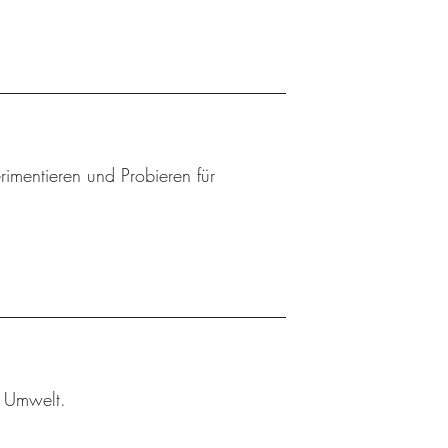
mentieren und Probieren für
r Umwelt.