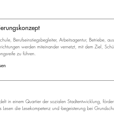
ntierungskonzept
Schule, Berufseinstiegsbegleiter, Arbeitsagentur, Betriebe, au
nrichtungen werden miteinander vernetzt, mit dem Ziel, Schü
ngsreife zu führen.
sen
elt in einem Quartier der sozialen Stadtentwicklung, förder
s Lesen die Lesekompetenz und -begeisterung bei Grundschul