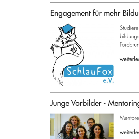
Engagement für mehr Bild
Studiere
bildungs
Förderun
weiterle
Junge Vorbilder - Mentorin
Mentore
weiterle