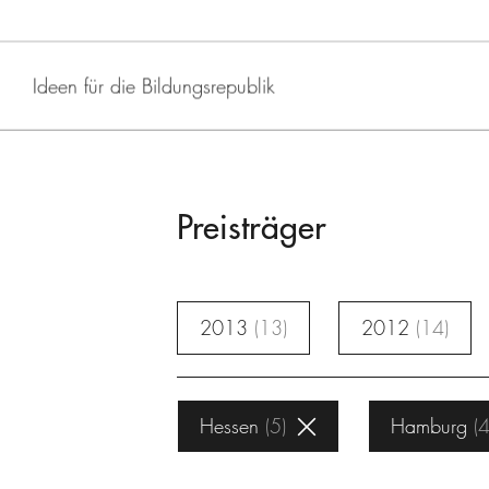
Ideen für die Bildungsrepublik
Preisträger
2013
13
2012
14
Hessen
5
Hamburg