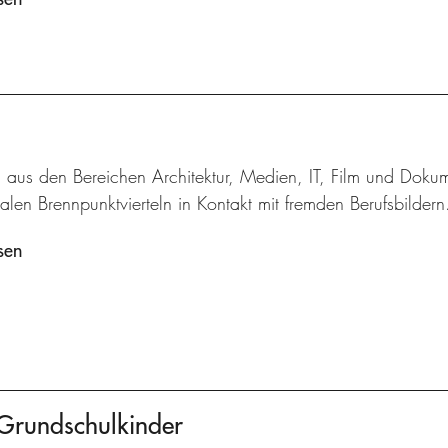
n aus den Bereichen Architektur, Medien, IT, Film und Doku
alen Brennpunktvierteln in Kontakt mit fremden Berufsbildern
sen
 Grundschulkinder