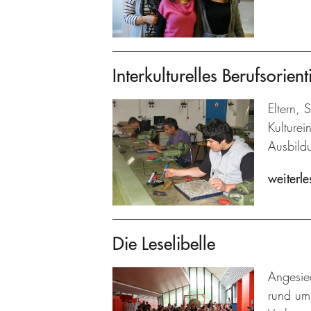
Interkulturelles Berufsorie
Eltern, 
Kulturei
Ausbildu
weiterle
Die Leselibelle
Angesied
rund um