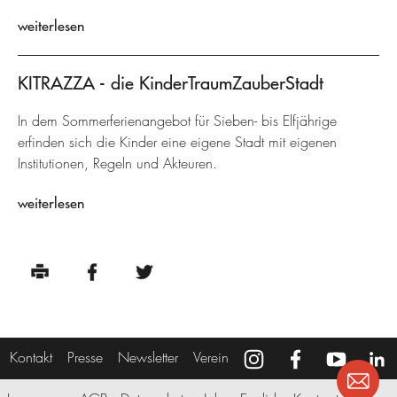
weiterlesen
KITRAZZA - die KinderTraumZauberStadt
In dem Sommerferienangebot für Sieben- bis Elfjährige
erfinden sich die Kinder eine eigene Stadt mit eigenen
Institutionen, Regeln und Akteuren.
weiterlesen
Kontakt
Presse
Newsletter
Verein