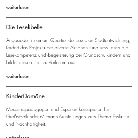
weiterlesen
Die Leselibelle
Angesiedelt in einem Quartier der sozialen Stadtentwicklung,
fördert das Projekt über diverse Aktionen rund ums Lesen die
Lesekompetenz und -begeisterung bei Grundschulkindern und
bildet diese u. a. zu Vorlesern aus.
weiterlesen
KinderDomäne
Museumspädagogen und Experten konzipieren für
Großstadtkinder Mitmach-Ausstellungen zum Thema Esskultur
und Nachhaltigkeit.
weiterlesen