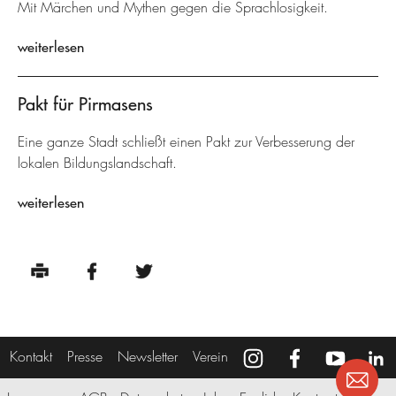
Mit Märchen und Mythen gegen die Sprachlosigkeit.
weiterlesen
Pakt für Pirmasens
Eine ganze Stadt schließt einen Pakt zur Verbesserung der
lokalen Bildungslandschaft.
weiterlesen
Kontakt
Presse
Newsletter
Verein