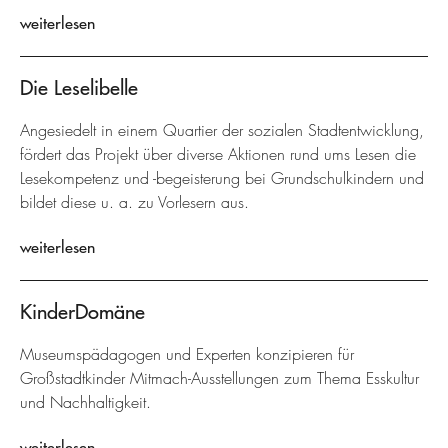
weiterlesen
Die Leselibelle
Angesiedelt in einem Quartier der sozialen Stadtentwicklung,
fördert das Projekt über diverse Aktionen rund ums Lesen die
Lesekompetenz und -begeisterung bei Grundschulkindern und
bildet diese u. a. zu Vorlesern aus.
weiterlesen
KinderDomäne
Museumspädagogen und Experten konzipieren für
Großstadtkinder Mitmach-Ausstellungen zum Thema Esskultur
und Nachhaltigkeit.
weiterlesen