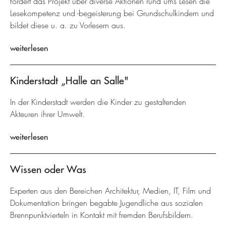
fördert das Projekt über diverse Aktionen rund ums Lesen die
Lesekompetenz und -begeisterung bei Grundschulkindern und
bildet diese u. a. zu Vorlesern aus.
weiterlesen
Kinderstadt „Halle an Salle"
In der Kinderstadt werden die Kinder zu gestaltenden
Akteuren ihrer Umwelt.
weiterlesen
Wissen oder Was
Experten aus den Bereichen Architektur, Medien, IT, Film und
Dokumentation bringen begabte Jugendliche aus sozialen
Brennpunktvierteln in Kontakt mit fremden Berufsbildern.