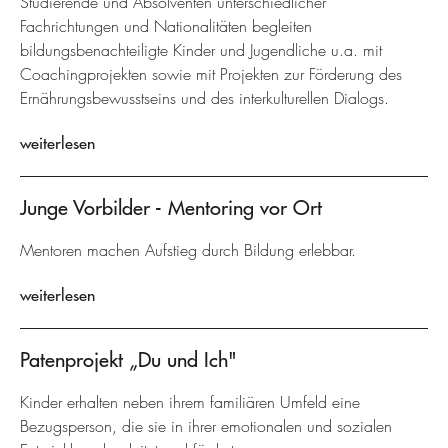
Studierende und Absolventen unterschiedlicher
Fachrichtungen und Nationalitäten begleiten
bildungsbenachteiligte Kinder und Jugendliche u.a. mit
Coachingprojekten sowie mit Projekten zur Förderung des
Ernährungsbewusstseins und des interkulturellen Dialogs.
weiterlesen
Junge Vorbilder - Mentoring vor Ort
Mentoren machen Aufstieg durch Bildung erlebbar.
weiterlesen
Patenprojekt „Du und Ich"
Kinder erhalten neben ihrem familiären Umfeld eine
Bezugsperson, die sie in ihrer emotionalen und sozialen