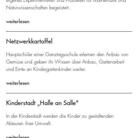
eigenes Experimentieren und Probieren für Mathematik und
Naturwissenschaften begeistert.
weiterlesen
Netzwerkkartoffel
Hauptschüler einer Ganztagsschule erlernen den Anbau von
Gemüse und geben ihr Wissen über Anbau, Gartenarbeit
und Ernte an Kindergartenkinder weiter.
weiterlesen
Kinderstadt „Halle an Salle"
In der Kinderstadt werden die Kinder zu gestaltenden
Akteuren ihrer Umwelt.
weiterlesen