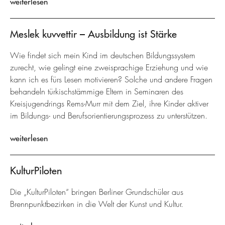
weiterlesen
Meslek kuvvettir – Ausbildung ist Stärke
Wie findet sich mein Kind im deutschen Bildungssystem
zurecht, wie gelingt eine zweisprachige Erziehung und wie
kann ich es fürs Lesen motivieren? Solche und andere Fragen
behandeln türkischstämmige Eltern in Seminaren des
Kreisjugendrings Rems-Murr mit dem Ziel, ihre Kinder aktiver
im Bildungs- und Berufsorientierungsprozess zu unterstützen.
weiterlesen
KulturPiloten
Die „KulturPiloten“ bringen Berliner Grundschüler aus
Brennpunktbezirken in die Welt der Kunst und Kultur.