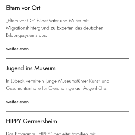
Eltern vor Ort
„Eltern vor Ort“ bildet Väter und Mütter mit
Migrationshintergrund zu Experten des deutschen
Bildungssystems aus.
weiterlesen
Jugend ins Museum
In Lübeck vermitteln junge Museumsführer Kunst- und
Geschichtsinhalte für Gleichaltrige auf Augenhöhe.
weiterlesen
HIPPY Germersheim
Das Programm „HIPPY“ begleitet Familien mit