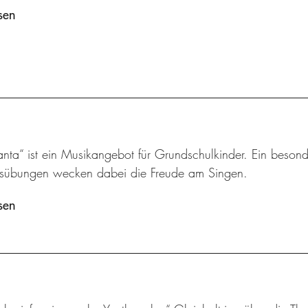
sen
nta“ ist ein Musikangebot für Grundschulkinder. Ein besond
sübungen wecken dabei die Freude am Singen.
sen