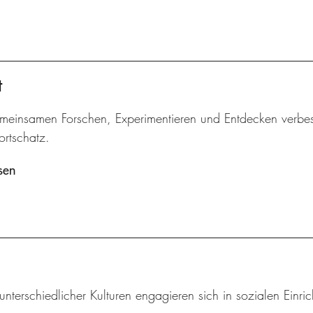
t
meinsamen Forschen, Experimentieren und Entdecken verbes
ortschatz.
sen
unterschiedlicher Kulturen engagieren sich in sozialen Einri