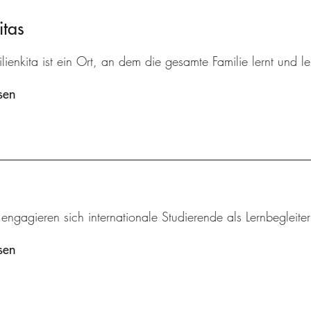
itas
lienkita ist ein Ort, an dem die gesamte Familie lernt und le
sen
 engagieren sich internationale Studierende als Lernbegleite
sen