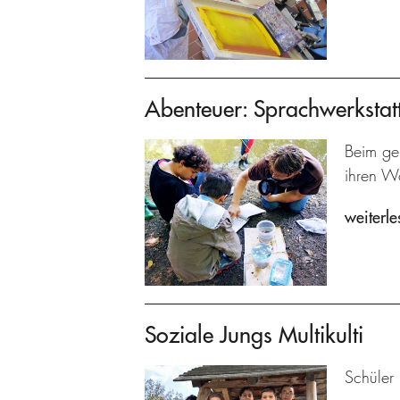
Abenteuer: Sprachwerkstat
Beim ge
ihren W
weiterle
Soziale Jungs Multikulti
Schüler 