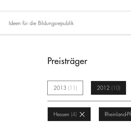
Ideen für die Bildungsrepublik
Preisträger
2013
11
2012
10
Hessen
4
Rheinland-Pf