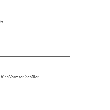
bt.
r für Wormser Schüler.