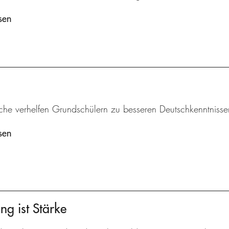
sen
iche verhelfen Grundschülern zu besseren Deutschkenntnisse
sen
ng ist Stärke