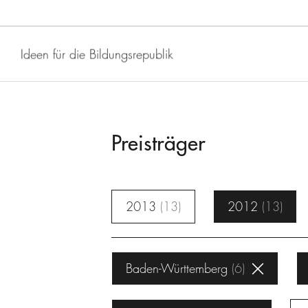
Ideen für die Bildungsrepublik
Preisträger
2013
13
2012
13
Baden-Württemberg
6