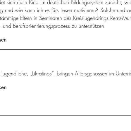
det sich mein Kind im deutschen Bildungssystem zurecht, wi
ng und wie kann ich es fürs Lesen motivieren? Solche und 
stämmige Eltern in Seminaren des Kreisjugendrings Rems-Murr
- und Berufsorientierungsprozess zu unterstützen.
sen
 Jugendliche, „Likratinos“, bringen Altersgenossen im Unterric
sen