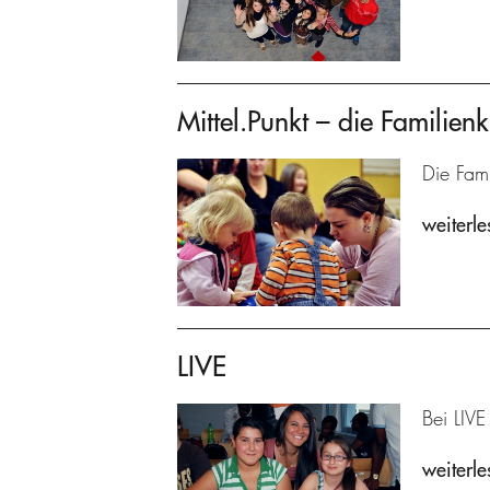
Mittel.Punkt – die Familienk
Die Fami
weiterle
LIVE
Bei LIVE
weiterle