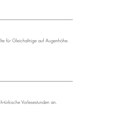
lte für Gleichaltrige auf Augenhöhe.
h-türkische Vorlesestunden an.