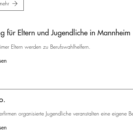
mehr
 für Eltern und Jugendliche in Mannheim
mer Eltern werden zu Berufswahlhelfern.
sen
o.
erfirmen organisierte Jugendliche veranstalten eine eigene B
sen