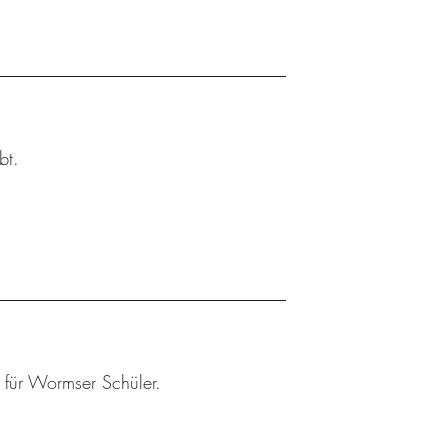
bt.
r für Wormser Schüler.