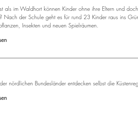
t als im Waldhort können Kinder ohne ihre Eltern und doch
n? Nach der Schule geht es für rund 23 Kinder raus ins Gr
flanzen, Insekten und neuen Spielräumen.
sen
 der nördlichen Bundesländer entdecken selbst die Küstenr
sen