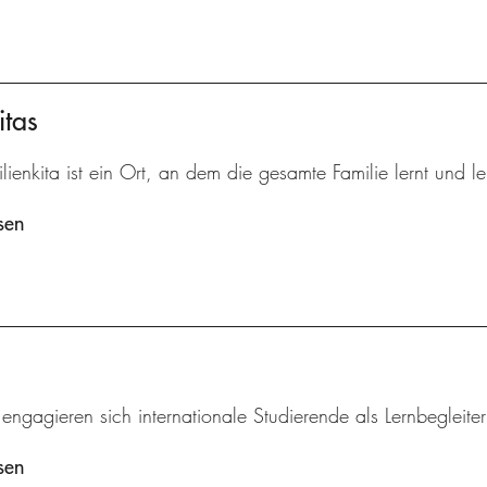
itas
lienkita ist ein Ort, an dem die gesamte Familie lernt und le
sen
 engagieren sich internationale Studierende als Lernbegleite
sen