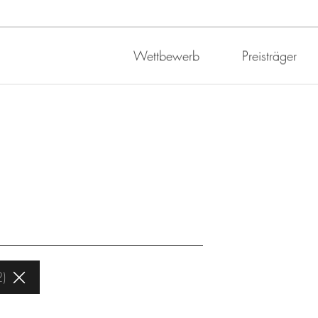
Wettbewerb
Preisträger
2