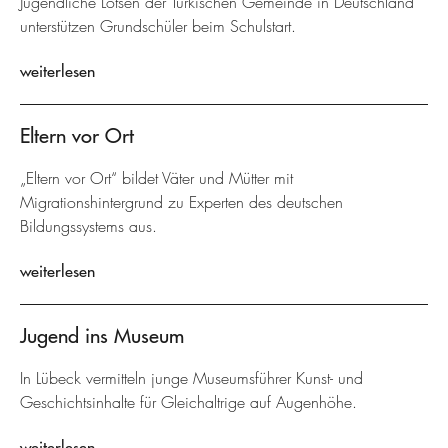
Jugendliche Lotsen der Türkischen Gemeinde in Deutschland
unterstützen Grundschüler beim Schulstart.
weiterlesen
Eltern vor Ort
„Eltern vor Ort“ bildet Väter und Mütter mit
Migrationshintergrund zu Experten des deutschen
Bildungssystems aus.
weiterlesen
Jugend ins Museum
In Lübeck vermitteln junge Museumsführer Kunst- und
Geschichtsinhalte für Gleichaltrige auf Augenhöhe.
weiterlesen